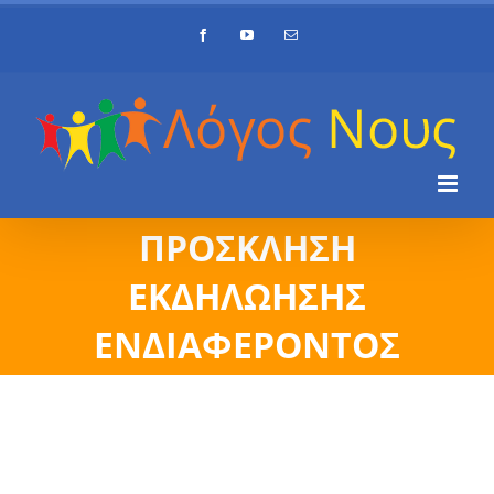
Skip
Facebook
YouTube
Email
to
content
ΠΡΟΣΚΛΗΣΗ
ΕΚΔΗΛΩΗΣΗΣ
ΕΝΔΙΑΦΕΡΟΝΤΟΣ