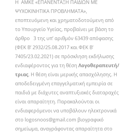
H ΑΜΚΕ «ΕΠΑΝΕΝΤΑΞΗ ΠΑΙΔΙΩΝ ΜΕ
ΨΥΧΟΚΙΝΗΤΙΚΑ ΠΡΟΒΛΗΜΑΤΑ»,
εποπτευόμενη και χρηματοδοτούμενη από
το Υπουργείο Υγείας, προβαίνει με βάση το
άρθρο 3 της υπ’ αριθμόν 63439 απόφασης
(ΦΕΚ Β’ 2932/25.08.2017 και ΦΕΚ Β’
7405/23.02.2021) σε πρόσκληση εκδήλωσης
ενδιαφέροντος για τη θέση
Λογοθεραπευτή/
τριας
. Η θέση είναι μερικής απασχόλησης. Η
αποδεδειγμένη επαγγελματική εμπειρία σε
παιδιά με διάχυτες αναπτυξιακές διαταραχές
είναι απαραίτητη. Παρακαλούνται οι
ενδιαφερόμενοι να υποβάλουν ηλεκτρονικά
στο logosnoos@gmail.com βιογραφικό
σημείωμα, αναγράφοντας απαραίτητα στο