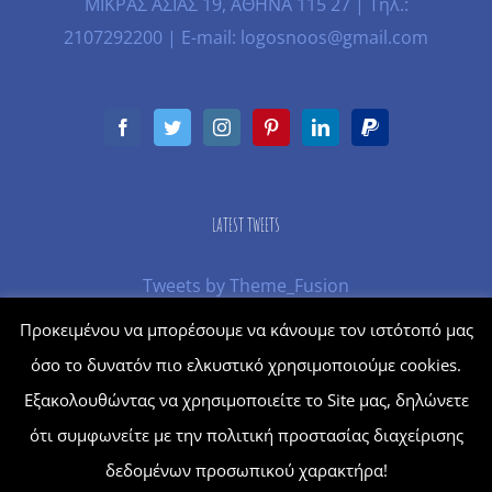
ΜΙΚΡΑΣ ΑΣΙΑΣ 19, ΑΘΗΝΑ 115 27 | Τηλ.:
2107292200 | E-mail: logosnoos@gmail.com
LATEST TWEETS
Tweets by Theme_Fusion
Προκειμένου να μπορέσουμε να κάνουμε τον ιστότοπό μας
όσο το δυνατόν πιο ελκυστικό χρησιμοποιούμε cookies.
© Copyright
2026 | Powered by
Moving Up
Εξακολουθώντας να χρησιμοποιείτε το Site μας, δηλώνετε
ότι συμφωνείτε με την πολιτική προστασίας διαχείρισης
δεδομένων προσωπικού χαρακτήρα!