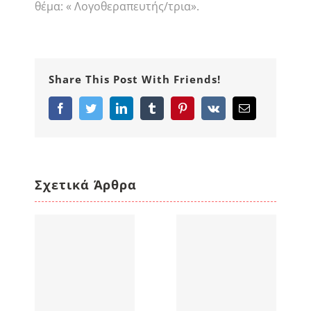
θέμα: « Λογοθεραπευτής/τρια».
Share This Post With Friends!
Facebook
Twitter
LinkedIn
Tumblr
Pinterest
Vk
Email
Σχετικά Άρθρα