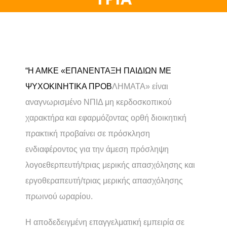
“Η ΑΜΚΕ «ΕΠΑΝΕΝΤΑΞΗ ΠΑΙΔΙΩΝ ΜΕ
ΨΥΧΟΚΙΝΗΤΙΚΑ ΠΡΟΒ
ΛΗΜΑΤΑ» είναι
αναγνωρισμένο ΝΠΙΔ μη κερδοσκοπικού
χαρακτήρα και εφαρμόζοντας ορθή διοικητική
πρακτική προβαίνει σε πρόσκληση
ενδιαφέροντος για την άμεση πρόσληψη
λογοεθερπευτή/τριας μερικής απασχόλησης και
εργοθεραπευτή/τριας μερικής απασχόλησης
πρωινού ωραρίου.
Η αποδεδειγμένη επαγγελματική εμπειρία σε