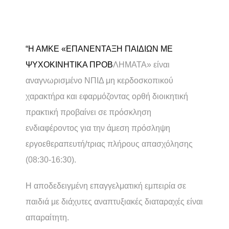
“Η ΑΜΚΕ «ΕΠΑΝΕΝΤΑΞΗ ΠΑΙΔΙΩΝ ΜΕ
ΨΥΧΟΚΙΝΗΤΙΚΑ ΠΡΟΒ
ΛΗΜΑΤΑ» είναι
αναγνωρισμένο ΝΠΙΔ μη κερδοσκοπικού
χαρακτήρα και εφαρμόζοντας ορθή διοικητική
πρακτική προβαίνει σε πρόσκληση
ενδιαφέροντος για την άμεση πρόσληψη
εργοεθεραπευτή/τριας πλήρους απασχόλησης
(08:30-16:30).
Η αποδεδειγμένη επαγγελματική εμπειρία σε
παιδιά με διάχυτες αναπτυξιακές διαταραχές είναι
απαραίτητη.