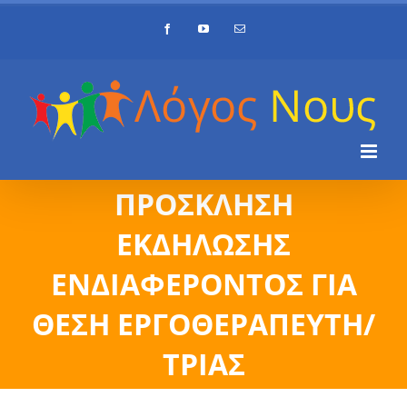
Skip
Facebook
YouTube
Email
to
content
ΠΡΟΣΚΛΗΣΗ
ΕΚΔΗΛΩΣΗΣ
ΕΝΔΙΑΦΕΡΟΝΤΟΣ ΓΙΑ
ΘΕΣΗ ΕΡΓΟΘΕΡΑΠΕΥΤΗ/
ΤΡΙΑΣ