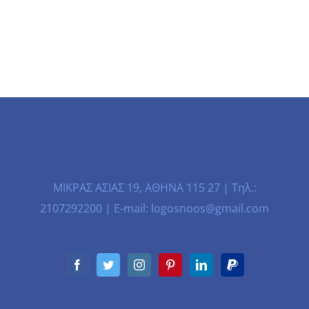
ΜΙΚΡΑΣ ΑΣΙΑΣ 19, ΑΘΗΝΑ 115 27 | Τηλ.:
2107292200 | E-mail: logosnoos@gmail.com