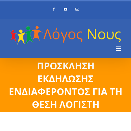
Skip
Facebook
YouTube
Email
to
content
ΠΡΟΣΚΛΗΣΗ
ΕΚΔΗΛΩΣΗΣ
ΕΝΔΙΑΦΕΡΟΝΤΟΣ ΓΙΑ ΤΗ
ΘΕΣΗ ΛΟΓΙΣΤΗ