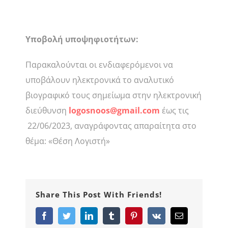
Υποβολή υποψηφιοτήτων:
Παρακαλούνται οι ενδιαφερόμενοι να
υποβάλουν ηλεκτρονικά το αναλυτικό
βιογραφικό τους σημείωμα στην ηλεκτρονική
διεύθυνση
logosnoos@gmail.com
έως τις
22/06/2023, αναγράφοντας απαραίτητα στο
θέμα: «Θέση Λογιστή»
Share This Post With Friends!
Facebook
Twitter
LinkedIn
Tumblr
Pinterest
Vk
Email