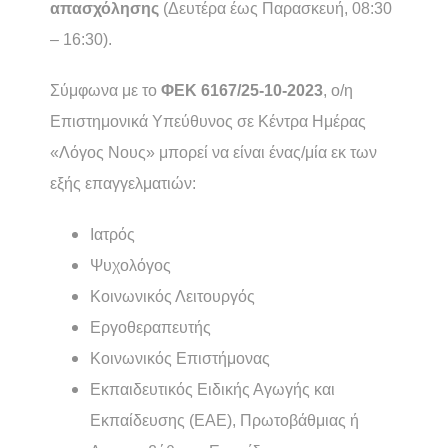
απασχόλησης
(Δευτέρα έως Παρασκευή, 08:30
– 16:30).
Σύμφωνα με το
ΦΕΚ 6167/25-10-2023
, ο/η
Επιστημονικά Υπεύθυνος σε Κέντρα Ημέρας
«Λόγος Νους» μπορεί να είναι ένας/μία εκ των
εξής επαγγελματιών:
Ιατρός
Ψυχολόγος
Κοινωνικός Λειτουργός
Εργοθεραπευτής
Κοινωνικός Επιστήμονας
Εκπαιδευτικός Ειδικής Αγωγής και
Εκπαίδευσης (ΕΑΕ), Πρωτοβάθμιας ή