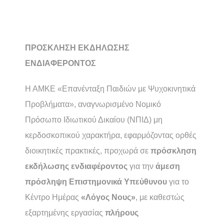
ΠΡΟΣΚΛΗΣΗ ΕΚΔΗΛΩΣΗΣ
ΕΝΔΙΑΦΕΡΟΝΤΟΣ
Η ΑΜΚΕ «Επανένταξη Παιδιών με Ψυχοκινητικά
Προβλήματα», αναγνωρισμένο Νομικό
Πρόσωπο Ιδιωτικού Δικαίου (ΝΠΙΔ) μη
κερδοσκοπικού χαρακτήρα, εφαρμόζοντας ορθές
διοικητικές πρακτικές, προχωρά σε
πρόσκληση
εκδήλωσης ενδιαφέροντος
για την
άμεση
πρόσληψη Επιστημονικά Υπεύθυνου
για το
Κέντρο Ημέρας
«Λόγος Νους»
, με καθεστώς
εξαρτημένης εργασίας
πλήρους