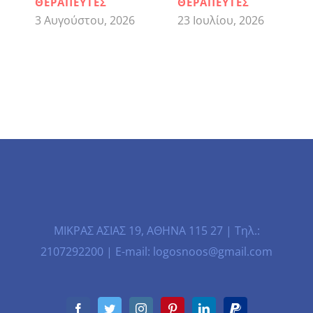
ΘΕΡΑΠΕΥΤΕΣ
ΘΕΡΑΠΕΥΤΕΣ
3 Αυγούστου, 2026
23 Ιουλίου, 2026
ΜΙΚΡΑΣ ΑΣΙΑΣ 19, ΑΘΗΝΑ 115 27 | Τηλ.:
2107292200 | E-mail: logosnoos@gmail.com