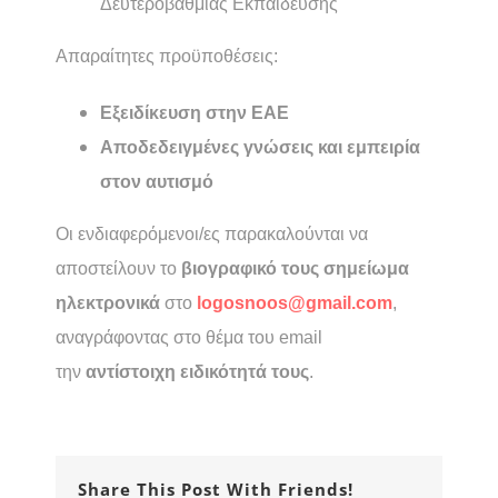
Δευτεροβάθμιας Εκπαίδευσης
Απαραίτητες προϋποθέσεις:
Εξειδίκευση στην ΕΑΕ
Αποδεδειγμένες γνώσεις και εμπειρία
στον αυτισμό
Οι ενδιαφερόμενοι/ες παρακαλούνται να
αποστείλουν το
βιογραφικό τους σημείωμα
ηλεκτρονικά
στο
logosnoos@gmail.com
,
αναγράφοντας στο θέμα του email
την
αντίστοιχη ειδικότητά τους
.
Share This Post With Friends!