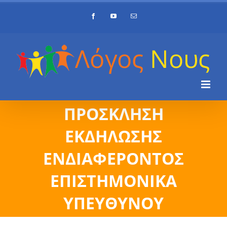
Skip
Facebook
YouTube
Email
to
content
ΠΡΟΣΚΛΗΣΗ
ΕΚΔΗΛΩΣΗΣ
ΕΝΔΙΑΦΕΡΟΝΤΟΣ
ΕΠΙΣΤΗΜΟΝΙΚΑ
ΥΠΕΥΘΥΝΟΥ