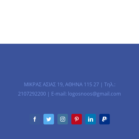
ΜΙΚΡΑΣ ΑΣΙΑΣ 19, ΑΘΗΝΑ 115 27 | Τηλ.:
2107292200 | E-mail: logosnoos@gmail.com