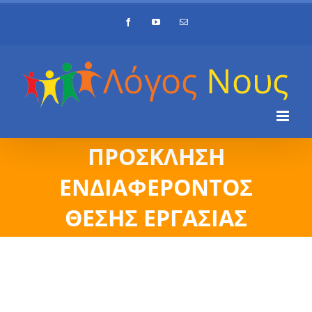
Skip
Facebook
YouTube
Email
to
content
ΠΡΟΣΚΛΗΣΗ
ΕΝΔΙΑΦΕΡΟΝΤΟΣ
ΘΕΣΗΣ ΕΡΓΑΣΙΑΣ