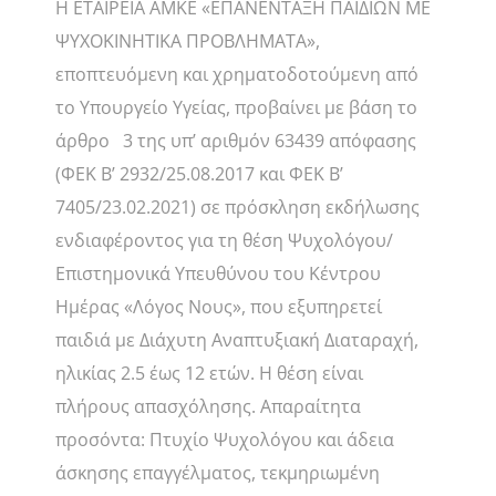
H ΕΤΑΙΡΕΙΑ ΑΜΚΕ «ΕΠΑΝΕΝΤΑΞΗ ΠΑΙΔΙΩΝ ΜΕ
ΨΥΧΟΚΙΝΗΤΙΚΑ ΠΡΟΒΛΗΜΑΤΑ»,
εποπτευόμενη και χρηματοδοτούμενη από
το Υπουργείο Υγείας, προβαίνει με βάση το
άρθρο 3 της υπ’ αριθμόν 63439 απόφασης
(ΦΕΚ Β’ 2932/25.08.2017 και ΦΕΚ Β’
7405/23.02.2021) σε πρόσκληση εκδήλωσης
ενδιαφέροντος για τη θέση Ψυχολόγου/
Επιστημονικά Υπευθύνου του Κέντρου
Ημέρας «Λόγος Νους», που εξυπηρετεί
παιδιά με Διάχυτη Αναπτυξιακή Διαταραχή,
ηλικίας 2.5 έως 12 ετών. Η θέση είναι
πλήρους απασχόλησης. Απαραίτητα
προσόντα: Πτυχίο Ψυχολόγου και άδεια
άσκησης επαγγέλματος, τεκμηριωμένη