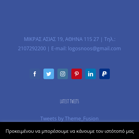
ΜΙΚΡΑΣ ΑΣΙΑΣ 19, ΑΘΗΝΑ 115 27 | Τηλ.:
2107292200 | E-mail: logosnoos@gmail.com
LATEST TWEETS
Tweets by Theme_Fusion
Προκειμένου να μπορέσουμε να κάνουμε τον ιστότοπό μας