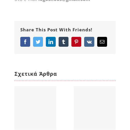
Share This Post With Friends!
Facebook
Twitter
LinkedIn
Tumblr
Pinterest
Vk
Email
Σχετικά Άρθρα