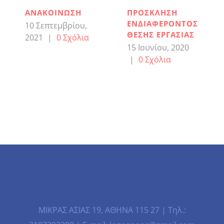
ΑΝΑΚΟΙΝΩΣΗ
ΠΡΟΣΚΛΗΣΗ
ΕΝΔΙΑΦΕΡΟΝΤΟΣ
10 Σεπτεμβρίου,
ΘΕΣΗΣ ΕΡΓΑΣΙΑΣ
2021
|
0 Σχόλια
15 Ιουνίου, 2020
|
0 Σχόλια
ΜΙΚΡΑΣ ΑΣΙΑΣ 19, ΑΘΗΝΑ 115 27 | Τηλ.: