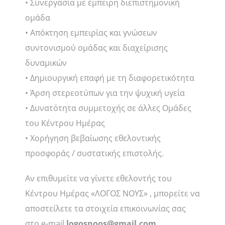
• Συνεργασία με έμπειρη διεπιστημονική
ομάδα
• Απόκτηση εμπειρίας και γνώσεων
συντονισμού ομάδας και διαχείρισης
δυναμικών
• Δημιουργική επαφή με τη διαφορετικότητα
• Άρση στερεοτύπων για την ψυχική υγεία
• Δυνατότητα συμμετοχής σε άλλες Ομάδες
του Κέντρου Ημέρας
• Χορήγηση βεβαίωσης εθελοντικής
προσφοράς / συστατικής επιστολής.
Αν επιθυμείτε να γίνετε εθελοντής του
Κέντρου Ημέρας «ΛΟΓΟΣ ΝΟΥΣ» , μπορείτε να
αποστείλετε τα στοιχεία επικοινωνίας σας
στο e-mail
logosnoos@gmail.com