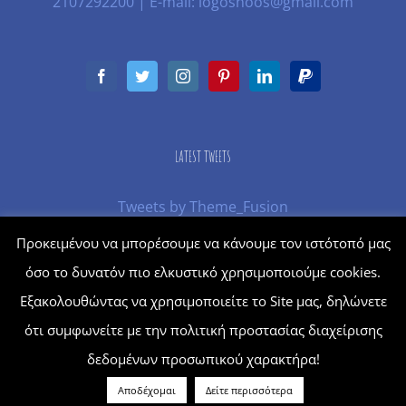
2107292200 | E-mail: logosnoos@gmail.com
LATEST TWEETS
Tweets by Theme_Fusion
Προκειμένου να μπορέσουμε να κάνουμε τον ιστότοπό μας
όσο το δυνατόν πιο ελκυστικό χρησιμοποιούμε cookies.
© Copyright
2026 | Powered by
Moving Up
Εξακολουθώντας να χρησιμοποιείτε το Site μας, δηλώνετε
ότι συμφωνείτε με την πολιτική προστασίας διαχείρισης
δεδομένων προσωπικού χαρακτήρα!
Αποδέχομαι
Δείτε περισσότερα