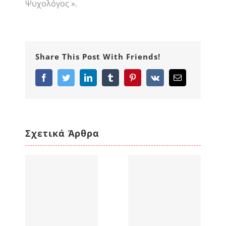
Ψυχολόγος ».
Share This Post With Friends!
Facebook
Twitter
LinkedIn
Tumblr
Pinterest
Vk
Email
Σχετικά Άρθρα