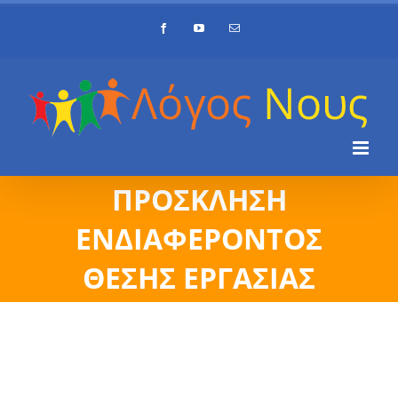
Skip
Facebook
YouTube
Email
to
content
ΠΡΟΣΚΛΗΣΗ
ΕΝΔΙΑΦΕΡΟΝΤΟΣ
ΘΕΣΗΣ ΕΡΓΑΣΙΑΣ