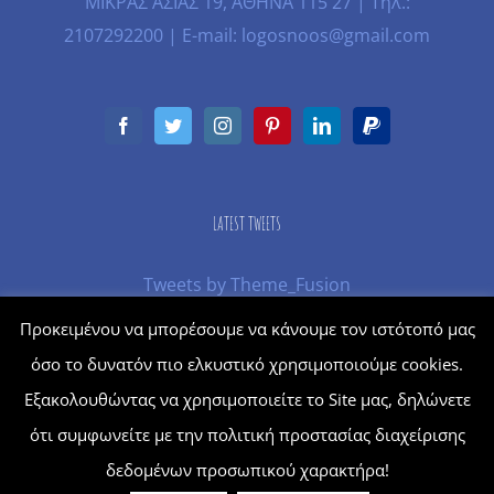
ΜΙΚΡΑΣ ΑΣΙΑΣ 19, ΑΘΗΝΑ 115 27 | Τηλ.:
2107292200 | E-mail: logosnoos@gmail.com
LATEST TWEETS
Tweets by Theme_Fusion
Προκειμένου να μπορέσουμε να κάνουμε τον ιστότοπό μας
όσο το δυνατόν πιο ελκυστικό χρησιμοποιούμε cookies.
© Copyright
2026 | Powered by
Moving Up
Εξακολουθώντας να χρησιμοποιείτε το Site μας, δηλώνετε
ότι συμφωνείτε με την πολιτική προστασίας διαχείρισης
δεδομένων προσωπικού χαρακτήρα!