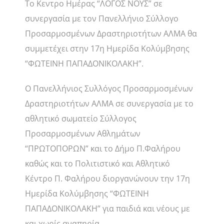
Το Κεντρο Ημέρας “ΛΟΓΟΣ ΝΟΥΣ” σε
συνεργασία με τον Πανελλήνιο Σύλλογο
Προσαρμοσμένων Δραστηριοτήτων ΑΛΜΑ θα
συμμετέχει στην 17η Ημερίδα Κολύμβησης
“ΦΩΤΕΙΝΗ ΠΑΠΑΔΟΝΙΚΟΛΑΚΗ”.
Ο Πανελλήνιος Συλλόγος Προσαρμοσμένων
Δραστηριοτήτων ΑΛΜΑ σε συνεργασία με το
αθλητικό σωματείο Σύλλογος
Προσαρμοσμένων Αθλημάτων
“ΠΡΩΤΟΠΟΡΩΝ” και το Δήμο Π.Φαλήρου
καθώς και το Πολιτιστικό και Αθλητικό
Κέντρο Π. Φαλήρου διοργανώνουν την 17η
Ημερίδα Κολύμβησης “ΦΩΤΕΙΝΗ
ΠΑΠΑΔΟΝΙΚΟΛΑΚΗ” για παιδιά και νέους με
και χωρίς αναπηρία.