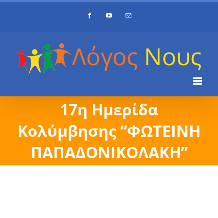
Skip
Facebook
YouTube
Email
to
content
17η Ημερίδα
Κολύμβησης “ΦΩΤΕΙΝΗ
ΠΑΠΑΔΟΝΙΚΟΛΑΚΗ”