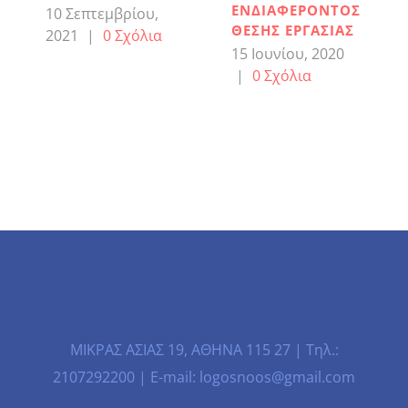
ΕΝΔΙΑΦΕΡΟΝΤΟΣ
10 Σεπτεμβρίου,
ΘΕΣΗΣ ΕΡΓΑΣΙΑΣ
2021
|
0 Σχόλια
15 Ιουνίου, 2020
|
0 Σχόλια
ΜΙΚΡΑΣ ΑΣΙΑΣ 19, ΑΘΗΝΑ 115 27 | Τηλ.:
2107292200 | E-mail: logosnoos@gmail.com