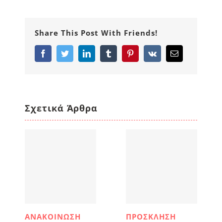
Share This Post With Friends!
Facebook
Twitter
LinkedIn
Tumblr
Pinterest
Vk
Email
Σχετικά Άρθρα
ΑΝΑΚΟΙΝΩΣΗ
ΠΡΟΣΚΛΗΣΗ