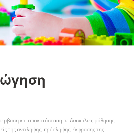
γώγηση
αρέμβαση και αποκατάσταση σε δυσκολίες μάθησης
μείς της αντίληψης, πρόσληψης, έκφρασης της