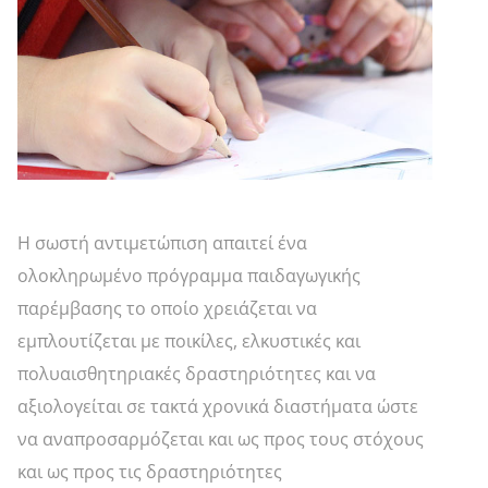
Η σωστή αντιμετώπιση απαιτεί ένα
ολοκληρωμένο πρόγραμμα παιδαγωγικής
παρέμβασης το οποίο χρειάζεται να
εμπλουτίζεται με ποικίλες, ελκυστικές και
πολυαισθητηριακές δραστηριότητες και να
αξιολογείται σε τακτά χρονικά διαστήματα ώστε
να αναπροσαρμόζεται και ως προς τους στόχους
και ως προς τις δραστηριότητες