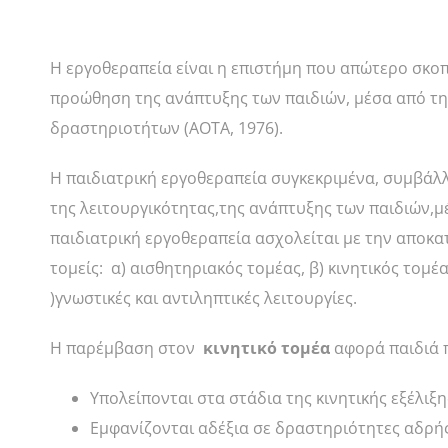
Η εργοθεραπεία είναι η επιστήμη που απώτερο σκοπό
προώθηση της ανάπτυξης των παιδιών, μέσα από τη
δραστηριοτήτων (ΑΟΤΑ, 1976).
Η παιδιατρική εργοθεραπεία συγκεκριμένα, συμβάλ
της λειτουργικότητας,της ανάπτυξης των παιδιών,μ
παιδιατρική εργοθεραπεία ασχολείται με την απο
τομείς: α) αισθητηριακός τομέας, β) κινητικός τομέ
)γνωστικές και αντιληπτικές λειτουργίες.
Η παρέμβαση στον
κινητικό τομέα
αφορά παιδιά 
Υπολείπονται στα στάδια της κινητικής εξέλιξη
Εμφανίζονται αδέξια σε δραστηριότητες αδρή