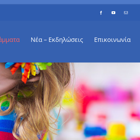
Facebook
YouTube
Email
άμματα
Νέα – Εκδηλώσεις
Επικοινωνία