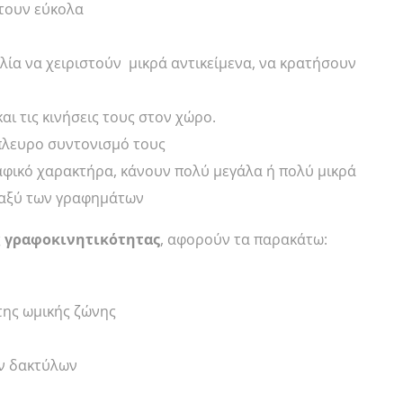
φτουν εύκολα
λία να χειριστούν μικρά αντικείμενα, να κρατήσουν
ι τις κινήσεις τους στον χώρο.
ίπλευρο συντονισμό τους
φικό χαρακτήρα, κάνουν πολύ μεγάλα ή πολύ μικρά
ταξύ των γραφημάτων
ς
γραφοκινητικότητας
, αφορούν τα παρακάτω:
της ωμικής ζώνης
ων δακτύλων