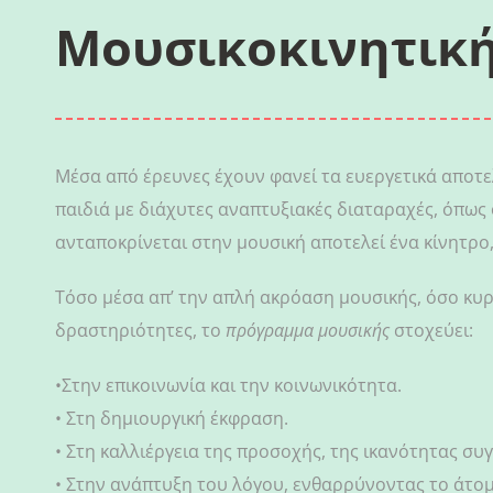
Μουσικοκινητικ
Μέσα από έρευνες έχουν φανεί τα ευεργετικά αποτελ
παιδιά με διάχυτες αναπτυξιακές διαταραχές, όπως
ανταποκρίνεται στην μουσική αποτελεί ένα κίνητρο,
Τόσο μέσα απ’ την απλή ακρόαση μουσικής, όσο κυρ
δραστηριότητες, το
πρόγραμμα μουσικής
στοχεύει:
•Στην επικοινωνία και την κοινωνικότητα.
• Στη δημιουργική έκφραση.
• Στη καλλιέργεια της προσοχής, της ικανότητας συ
• Στην ανάπτυξη του λόγου, ενθαρρύνοντας το άτο