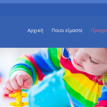
Αρχική
Ποιοι είμαστε
Προγρ