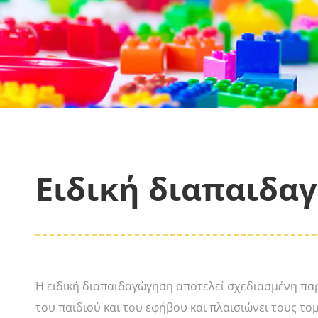
Ειδική διαπαιδα
Η ειδική διαπαιδαγώγηση αποτελεί σχεδιασμένη π
του παιδιού και του εφήβου και πλαισιώνει τους το