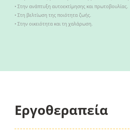
• Στην ανάπτυξη αυτοεκτίμησης και πρωτοβουλίας.
• Στη βελτίωση της ποιότητα ζωής.
• Στην οικειότητα και τη χαλάρωση.
Εργοθεραπεία