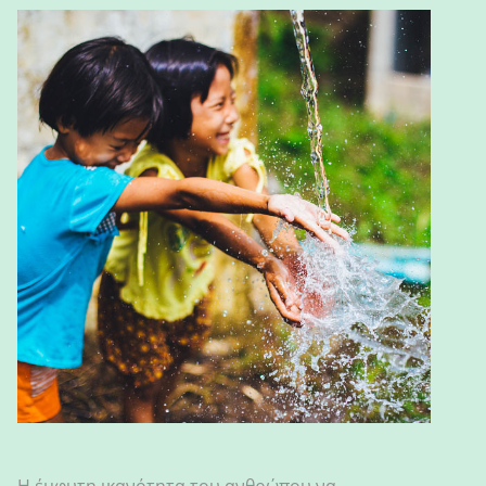
Η έμφυτη ικανότητα του ανθρώπου να