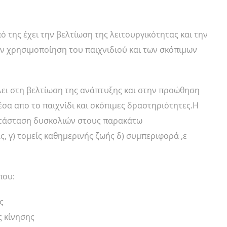
 της έχει την βελτίωση της λειτουργικότητας και την
ν χρησιμοποίηση του παιχνιδιού και των σκόπιμων
λει στη βελτίωση της ανάπτυξης και στην προώθηση
έσα απο το παιχνίδι και σκόπιμες δραστηριότητες.Η
κατάσταση δυσκολιών στους παρακάτω
ας, γ) τομείς καθημερινής ζωής δ) συμπεριφορά ,ε
που:
ς
ς κίνησης