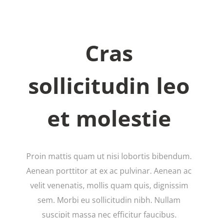
Cras
sollicitudin leo
et molestie
Proin mattis quam ut nisi lobortis bibendum.
Aenean porttitor at ex ac pulvinar. Aenean ac
velit venenatis, mollis quam quis, dignissim
sem. Morbi eu sollicitudin nibh. Nullam
suscipit massa nec efficitur faucibus.