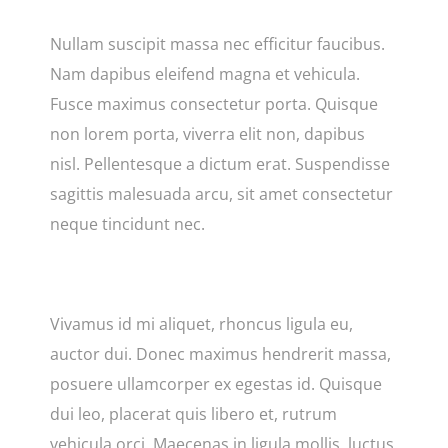
Nullam suscipit massa nec efficitur faucibus.
Nam dapibus eleifend magna et vehicula.
Fusce maximus consectetur porta. Quisque
non lorem porta, viverra elit non, dapibus
nisl. Pellentesque a dictum erat. Suspendisse
sagittis malesuada arcu, sit amet consectetur
neque tincidunt nec.
Vivamus id mi aliquet, rhoncus ligula eu,
auctor dui. Donec maximus hendrerit massa,
posuere ullamcorper ex egestas id. Quisque
dui leo, placerat quis libero et, rutrum
vehicula orci. Maecenas in ligula mollis, luctus