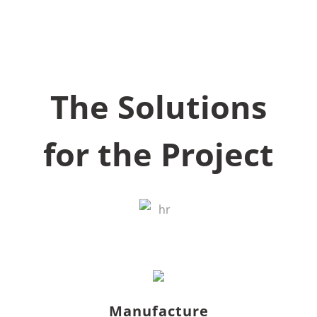
The Solutions
for the Project
Manufacture