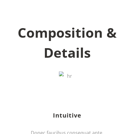
Composition &
Details
Intuitive
Donec faucibus consequat ante.