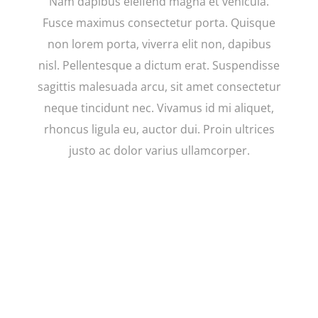
Nam dapibus eleifend magna et vehicula.
Fusce maximus consectetur porta. Quisque
non lorem porta, viverra elit non, dapibus
nisl. Pellentesque a dictum erat. Suspendisse
sagittis malesuada arcu, sit amet consectetur
neque tincidunt nec. Vivamus id mi aliquet,
rhoncus ligula eu, auctor dui. Proin ultrices
justo ac dolor varius ullamcorper.