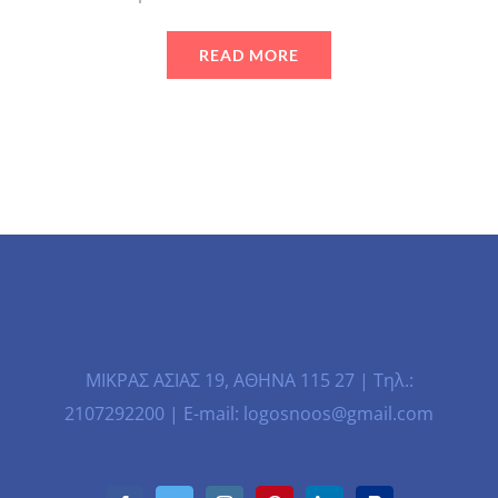
READ MORE
ΜΙΚΡΑΣ ΑΣΙΑΣ 19, ΑΘΗΝΑ 115 27 | Τηλ.:
2107292200 | E-mail: logosnoos@gmail.com