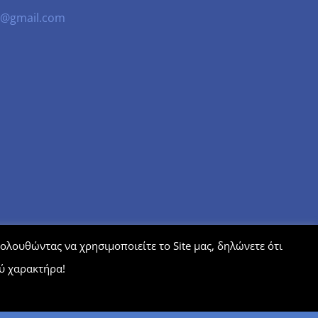
os@gmail.com
λουθώντας να χρησιμοποιείτε το Site μας, δηλώνετε ότι
ύ χαρακτήρα!