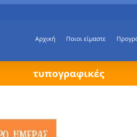
Αρχική
Ποιοι είμαστε
Προγρ
τυπογραφικές