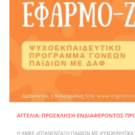
ΑΓΓΕΛΙΑ: ΠΡΟΣΚΛΗΣΗ ΕΝΔΙΑΦΕΡΟΝΤΟΣ ΠΡ
Η ΑΜΚΕ «ΕΠΑΝΕΝΤΑΞΗ ΠΑΙΔΙΩΝ ΜΕ ΨΥΧΟΚΙΝΗΤΙΚΑ