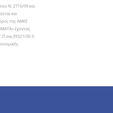
ου Ν. 2716/99 και
ύεται και
εδρος της ΑΜΚΕ
ΜΑΤΑ» έχοντας
.Π.οικ.39321/30-3-
ικονομικής