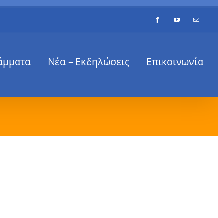
Facebook
YouTube
Email
άμματα
Νέα – Εκδηλώσεις
Επικοινωνία