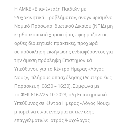
Η ΑΜΚΕ «Επανένταξη Παιδιών με
Ψυχοκινητικά Προβλήματα», αναγνωρισμένο
Νομικό Πρόσωπο Ιδιωτικού Δικαίου (ΝΠΙΔ) μη
κερδοσκοπικού χαρακτήρα, εφαρμόζοντας
ορθές διοικητικές πρακτικές, προχωρά
σε πρόσκληση εκδήλωσης ενδιαφέροντος για
την άμεση πρόσληψη Επιστημονικά
Υπεύθυνου για το Κέντρο Ημέρας «Λόγος
Νους», πλήρους απασχόλησης (Δευτέρα έως
Παρασκευή, 08:30 – 16:30). Σύμφωνα με
το ΦΕΚ 6167/25-10-2023, ο/η Επιστημονικά
Υπεύθυνος σε Κέντρα Ημέρας «Λόγος Νους»
μπορεί να είναι ένας/μία εκ των εξής
επαγγελματιών: Ιατρός Ψυχολόγος