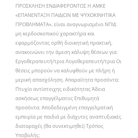
ΠΡΟΣΚΛΗΣΗ ΕΝΔΙΑΦΕΡΟΝΤΟΣ Η ΑΜΚΕ
«ΕΠΑΝΕΝΤΑΞΗ ΠΑΙΔΙΩΝ ΜΕ ΨΥΧΟΚΙΝΗΤΙΚΑ
ΠΡΟΒΛΗΜΑΤΑ», είναι αναγνωρισμένο ΝΠΙΔ
μη κερδοσκοπικού χαρακτήρα και
εφαρμόζοντας ορθή διοικητική πρακτική,
ανακοινώνει την άμεση κάλυψη θέσεων για:
Εργοθεραπευτή/τρια Λογοθεραπευτή/τρια Οι
θέσεις μπορούν να καλυφθούν με πλήρη ή
μερική απασχόληση. Απαραίτητα προσόντα:
Πτυχίο αντίστοιχης ειδικότητας Άδεια
ασκήσεως επαγγέλματος Επιθυμητά
προσόντα: Αποδεδειγμένη επαγγελματική
εμπειρία με παιδιά με διάχυτες αναπτυξιακές
διαταραχές (θα συνεκτιμηθεί) Τρόπος
Υποβολής: