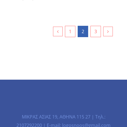
1
2
3
ΜΙΚΡΑΣ ΑΣΙΑΣ 19, ΑΘΗΝΑ 115 27 | Τηλ.:
2107292200 | E-mail: logosnoos@gmail.com