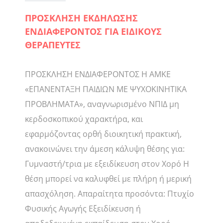
ΠΡΟΣΚΛΗΣΗ ΕΚΔΗΛΩΣΗΣ
ΕΝΔΙΑΦΕΡΟΝΤΟΣ ΓΙΑ ΕΙΔΙΚΟΥΣ
ΘΕΡΑΠΕΥΤΕΣ
ΠΡΟΣΚΛΗΣΗ ΕΝΔΙΑΦΕΡΟΝΤΟΣ Η ΑΜΚΕ
«ΕΠΑΝΕΝΤΑΞΗ ΠΑΙΔΙΩΝ ΜΕ ΨΥΧΟΚΙΝΗΤΙΚΑ
ΠΡΟΒΛΗΜΑΤΑ», αναγνωρισμένο ΝΠΙΔ μη
κερδοσκοπικού χαρακτήρα, και
εφαρμόζοντας ορθή διοικητική πρακτική,
ανακοινώνει την άμεση κάλυψη θέσης για:
Γυμναστή/τρια με εξειδίκευση στον Χορό Η
θέση μπορεί να καλυφθεί με πλήρη ή μερική
απασχόληση. Απαραίτητα προσόντα: Πτυχίο
Φυσικής Αγωγής Εξειδίκευση ή